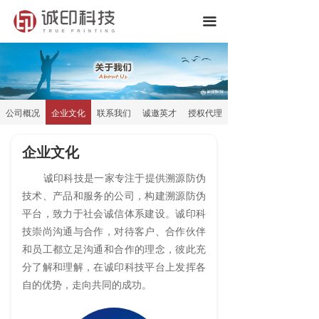
끀
公司概况
企业文化
联系我们
诚邀英才
授权代理
企业文化
诚印科技是一家专注于提供溯源防伪
技术、产品和服务的公司，构建溯源防伪
平台，致力于社会诚信体系建设。诚印科
技崇尚沟通与合作，对待客户、合作伙伴
和员工都立足沟通和合作的理念，彼此充
分了解和理解，在诚印科技平台上发挥各
自的优势，走向共同的成功。